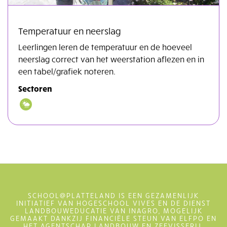
Temperatuur en neerslag
Leerlingen leren de temperatuur en de hoeveel
neerslag correct van het weerstation aflezen en in
een tabel/grafiek noteren.
Sectoren
SCHOOL@PLATTELAND IS EEN GEZAMENLIJK
INITIATIEF VAN HOGESCHOOL VIVES EN DE DIENST
LANDBOUWEDUCATIE VAN INAGRO, MOGELIJK
GEMAAKT DANKZIJ FINANCIËLE STEUN VAN ELFPO EN
HET AGENTSCHAP LANDBOUW EN ZEEVISSERIJ.