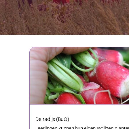
De radijs (BuO)
Leerlingen kunnen hun eigen radijzen planten