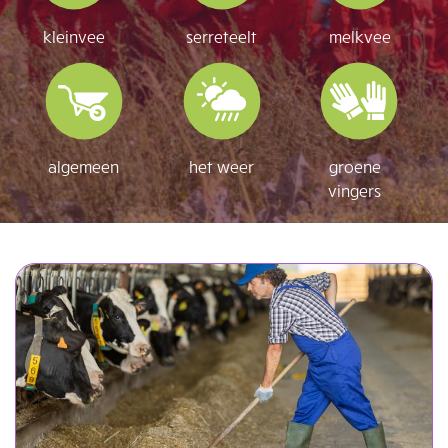
kleinvee
serreteelt
melkvee
algemeen
het weer
groene
vingers