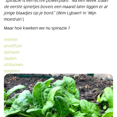
“
Spinazie is een echte powerplant. Na een week staan
de eerste sprietjes boven, een maand later liggen er al
jonge blaadjes op je bord
.” (Wim Lybaert in ‘Mijn
moestuin’)
Maar hoe kweken we nu spinazie ?
teelten
proeftuin
spinazie
zaaien
uitdunnen
oogsten