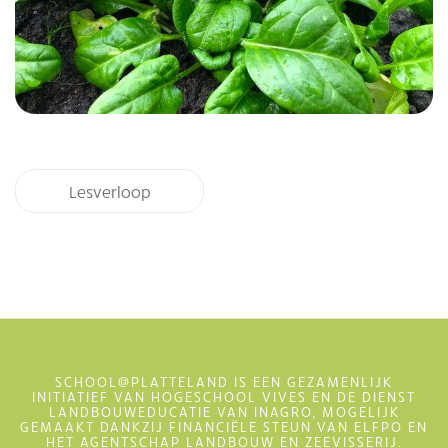
Lesverloop
SCHOOL@PLATTELAND IS EEN GEZAMENLIJK
INITIATIEF VAN HOGESCHOOL VIVES EN DE DIENST
LANDBOUWEDUCATIE VAN INAGRO, MOGELIJK
GEMAAKT DANKZIJ FINANCIËLE STEUN VAN ELFPO EN
HET AGENTSCHAP LANDBOUW EN ZEEVISSERIJ.