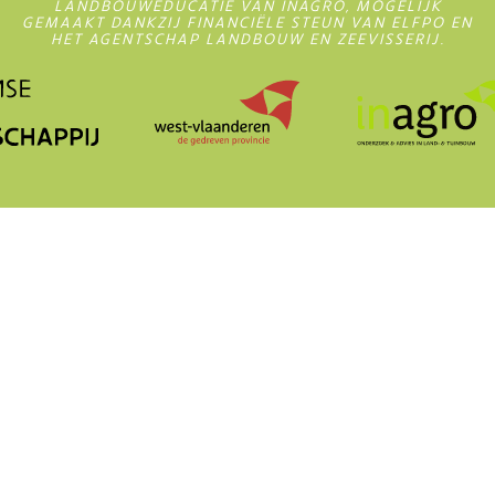
LANDBOUWEDUCATIE VAN INAGRO, MOGELIJK
GEMAAKT DANKZIJ FINANCIËLE STEUN VAN ELFPO EN
HET AGENTSCHAP LANDBOUW EN ZEEVISSERIJ.