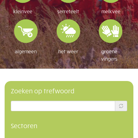
kleinvee
serreteelt
melkvee
algemeen
het weer
groene
vingers
Zoeken op trefwoord
Sectoren