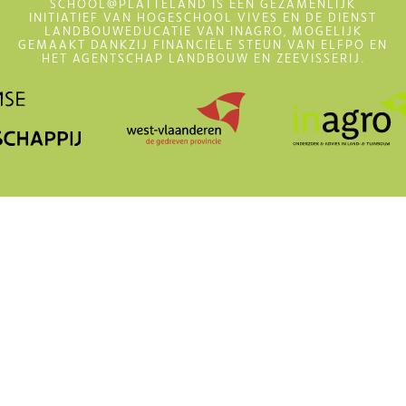
SCHOOL@PLATTELAND IS EEN GEZAMENLIJK
INITIATIEF VAN HOGESCHOOL VIVES EN DE DIENST
LANDBOUWEDUCATIE VAN INAGRO, MOGELIJK
GEMAAKT DANKZIJ FINANCIËLE STEUN VAN ELFPO EN
HET AGENTSCHAP LANDBOUW EN ZEEVISSERIJ.