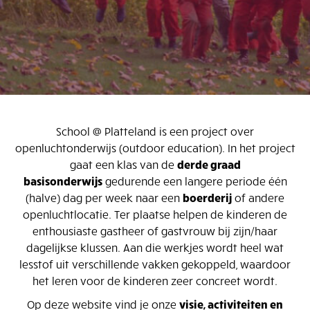
School @ Platteland is een project over
openluchtonderwijs (outdoor education). In het project
gaat een klas van de
derde graad
basisonderwijs
gedurende een langere periode één
(halve) dag per week naar een
boerderij
of andere
openluchtlocatie. Ter plaatse helpen de kinderen de
enthousiaste gastheer of gastvrouw bij zijn/haar
dagelijkse klussen. Aan die werkjes wordt heel wat
lesstof uit verschillende vakken gekoppeld, waardoor
het leren voor de kinderen zeer concreet wordt.
Op deze website vind je onze
visie, activiteiten en