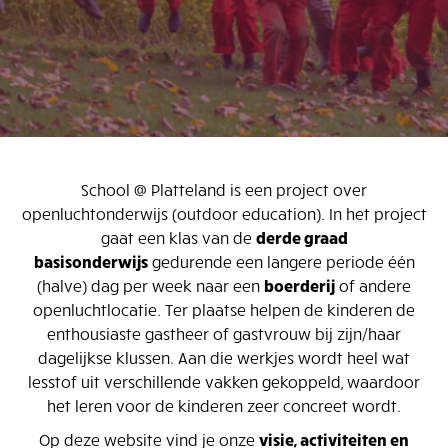
School @ Platteland is een project over
openluchtonderwijs (outdoor education). In het project
gaat een klas van de
derde graad
basisonderwijs
gedurende een langere periode één
(halve) dag per week naar een
boerderij
of andere
openluchtlocatie. Ter plaatse helpen de kinderen de
enthousiaste gastheer of gastvrouw bij zijn/haar
dagelijkse klussen. Aan die werkjes wordt heel wat
lesstof uit verschillende vakken gekoppeld, waardoor
het leren voor de kinderen zeer concreet wordt.
Op deze website vind je onze
visie, activiteiten en