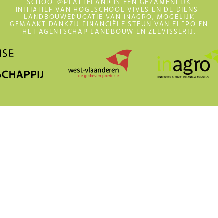
SCHOOL@PLATTELAND IS EEN GEZAMENLIJK
INITIATIEF VAN HOGESCHOOL VIVES EN DE DIENST
LANDBOUWEDUCATIE VAN INAGRO, MOGELIJK
GEMAAKT DANKZIJ FINANCIËLE STEUN VAN ELFPO EN
HET AGENTSCHAP LANDBOUW EN ZEEVISSERIJ.